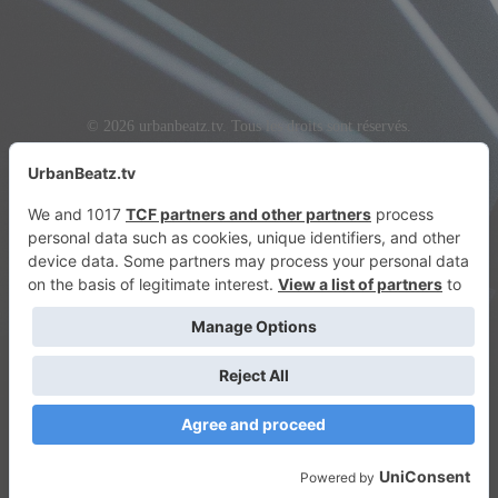
© 2026 urbanbeatz.tv. Tous les droits sont réservés.
urbanbeatz.tv - Le seul téléviseur Beatz urbain au monde
Confidentialité
|
Imprimer